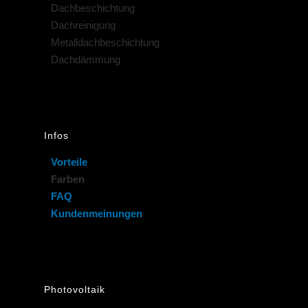
Dachbeschichtung
Dachreinigung
Metalldachbeschichtung
Dachdämmung
Infos
Vorteile
Farben
FAQ
Kundenmeinungen
Photovoltaik