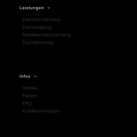
Leistungen
Dachbeschichtung
Dachreinigung
Metalldachbeschichtung
Dachdämmung
Infos
Vorteile
Farben
FAQ
Kundenmeinungen