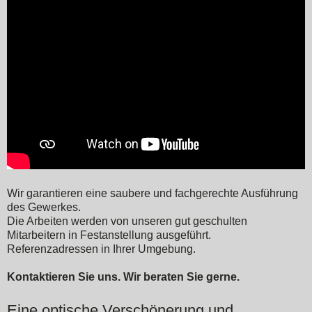
Wir garantieren eine saubere und fachgerechte Ausführung
des Gewerkes.
Die Arbeiten werden von unseren gut geschulten
Mitarbeitern in Festanstellung ausgeführt.
Referenzadressen in Ihrer Umgebung.
Kontaktieren Sie uns. Wir beraten Sie gerne.
Eine optische Verschönerung und