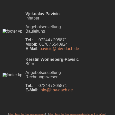
Vjekoslav Pavisic
Inhaber
Angebotserstellung
Bauleitung
Tel.:
07244 / 205871
Mobil:
0178 / 5540924
E-Mail:
pavisic@hbv-dach.de
Kerstin Wonneberg-Pavisic
Büro
Angebotserstellung
Rechnungswesen
Tel.:
07244 / 205871
E-Mail:
info@hbv-dach.de
[
dachbeschichtung-stutensee
] [
dachbeschichtung-eggenstein-leopoldshafen
]