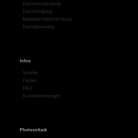
Dachbeschichtung
Dachreinigung
Metalldachbeschichtung
Dachdämmung
Infos
Vorteile
Farben
FAQ
Kundenmeinungen
Photovoltaik