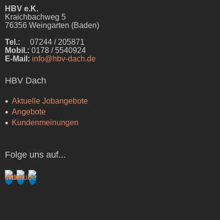
HBV e.K.
Kraichbachweg 5
76356 Weingarten (Baden)
Tel.:
07244 / 205871
Mobil.:
0178 / 5540924
E-Mail:
info@hbv-dach.de
HBV Dach
Aktuelle Jobangebote
Angebote
Kundenmeinungen
Folge uns auf...