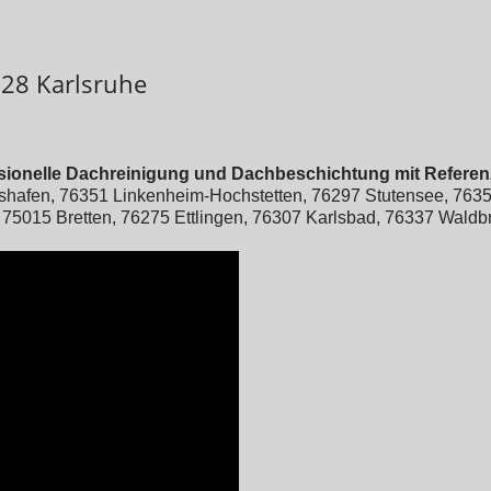
28 Karlsruhe
essionelle Dachreinigung und Dachbeschichtung mit Referen
shafen, 76351 Linkenheim-Hochstetten, 76297 Stutensee, 763
, 75015 Bretten, 76275 Ettlingen, 76307 Karlsbad, 76337 Waldb