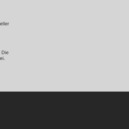
eller
. Die
ei.