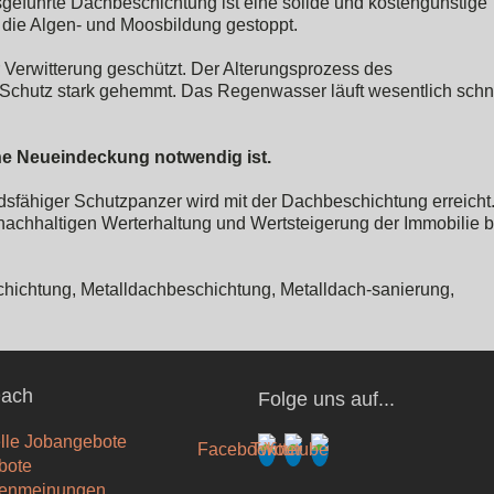
usgeführte Dachbeschichtung ist eine solide und kostengünstige
t die Algen- und Moosbildung gestoppt.
 Verwitterung geschützt. Der Alterungsprozess des
Schutz stark gehemmt. Das Regenwasser läuft wesentlich schn
ine Neueindeckung notwendig ist.
sfähiger Schutzpanzer wird mit der Dachbeschichtung erreicht
achhaltigen Werterhaltung und Wertsteigerung der Immobilie b
ichtung, Metalldachbeschichtung, Metalldach-sanierung,
ach
Folge uns auf...
lle Jobangebote
bote
enmeinungen