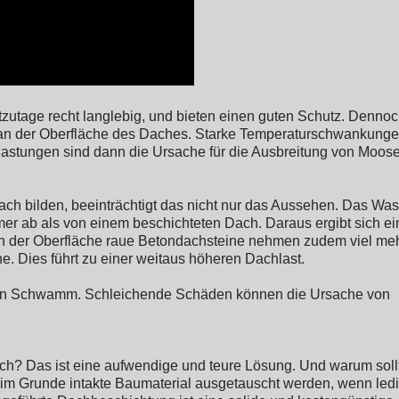
utage recht langlebig, und bieten einen guten Schutz. Denno
g an der Oberfläche des Daches. Starke Temperaturschwankunge
stungen sind dann die Ursache für die Ausbreitung von Moose
 bilden, beeinträchtigt das nicht nur das Aussehen. Das Was
r ab als von einem beschichteten Dach. Daraus ergibt sich ei
 An der Oberfläche raue Betondachsteine nehmen zudem viel me
. Dies führt zu einer weitaus höheren Dachlast.
ein Schwamm. Schleichende Schäden können die Ursache von
ich? Das ist eine aufwendige und teure Lösung. Und warum soll
im Grunde intakte Baumaterial ausgetauscht werden, wenn ledi