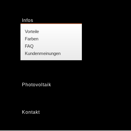
Infos
Vorteile
Farben
FAQ
Kundenmeinungen
Photovoltaik
Kontakt