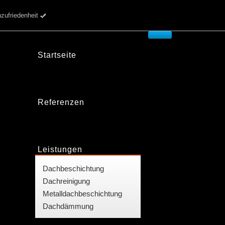
riedenheit
Startseite
Referenzen
Leistungen
Dachbeschichtung
Dachreinigung
Metalldachbeschichtung
Dachdämmung