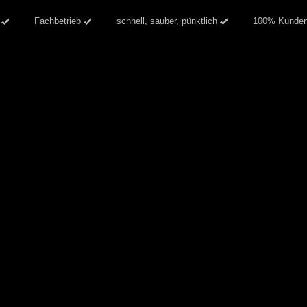
g
Fachbetrieb
schnell, sauber, pünktlich
100% Kundenzuf