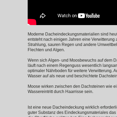
Moderne Dacheindeckungsmaterialien sind heutz
entsteht nach einigen Jahren eine Verwitterun
Strahlung, sauren Regen und andere Umweltbela
Flechten und Algen.
Wenn sich Algen- und Moosbewuchs auf dem Dach
läuft nach einem Regenguss wesentlich langsame
optimaler Nährboden für weitere Verwitterung.
Wasser auf als neue und beschichtete Dachsteine
Moose wirken zwischen den Dachsteinen wie 
Wassereintritt durch Haarrisse sein.
Ist eine neue Dacheindeckung wirklich erforderl
guter Substanz des Eindeckungsmateriales das 