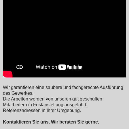
Wir garantieren eine saubere und fachgerechte Ausführung
des Gewerkes.
Die Arbeiten werden von unseren gut geschulten
Mitarbeitern in Festanstellung ausgeführt.
Referenzadressen in Ihrer Umgebung.
Kontaktieren Sie uns. Wir beraten Sie gerne.