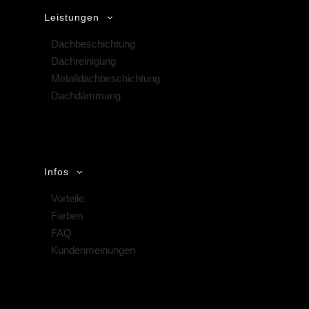
Leistungen
Dachbeschichtung
Dachreinigung
Metalldachbeschichtung
Dachdämmung
Infos
Vorteile
Farben
FAQ
Kundenmeinungen