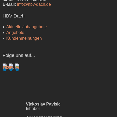
E-Mail:
info@hbv-dach.de
HBV Dach
Aktuelle Jobangebote
Angebote
Kundenmeinungen
Folge uns auf...
Vjekoslav Pavisic
Inhaber