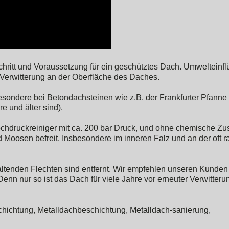
Schritt und Voraussetzung für ein geschütztes Dach. Umwelteinf
 Verwitterung an der Oberfläche des Daches.
sondere bei Betondachsteinen wie z.B. der Frankfurter Pfanne 
e und älter sind).
ochdruckreiniger mit ca. 200 bar Druck, und ohne chemische Zu
 Moosen befreit. Insbesondere im inneren Falz und an der oft 
altenden Flechten sind entfernt. Wir empfehlen unseren Kunden
enn nur so ist das Dach für viele Jahre vor erneuter Verwitteru
ichtung, Metalldachbeschichtung, Metalldach-sanierung,