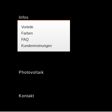
Infos
Vorteile
Farben
FAQ
Kundenmeinungen
Photovoltaik
Kontakt