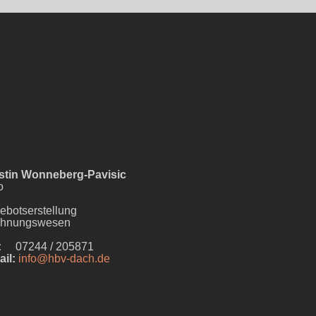
stin Wonneberg-Pavisic
o
ebotserstellung
hnungswesen
:
07244 / 205871
ail:
info@hbv-dach.de