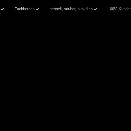
g
Fachbetrieb
schnell, sauber, pünktlich
100% Kundenzuf