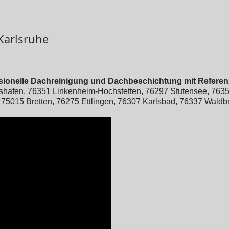
Karlsruhe
essionelle Dachreinigung und Dachbeschichtung mit Referen
shafen, 76351 Linkenheim-Hochstetten, 76297 Stutensee, 763
, 75015 Bretten, 76275 Ettlingen, 76307 Karlsbad, 76337 Waldb