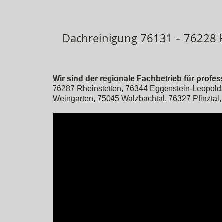
Dachreinigung 76131 – 76228 
Wir sind der regionale Fachbetrieb für prof
76287 Rheinstetten, 76344 Eggenstein-Leopold
Weingarten, 75045 Walzbachtal, 76327 Pfinztal