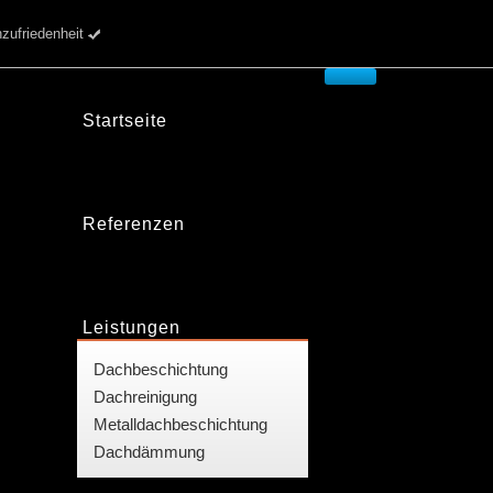
riedenheit
Startseite
Referenzen
Leistungen
Dachbeschichtung
Dachreinigung
Metalldachbeschichtung
Dachdämmung