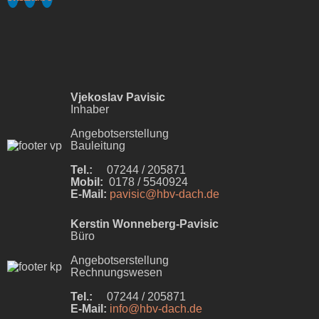
Vjekoslav Pavisic
Inhaber
Angebotserstellung
Bauleitung
Tel.:
07244 / 205871
Mobil:
0178 / 5540924
E-Mail:
pavisic@hbv-dach.de
Kerstin Wonneberg-Pavisic
Büro
Angebotserstellung
Rechnungswesen
Tel.:
07244 / 205871
E-Mail:
info@hbv-dach.de