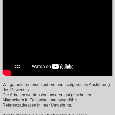
Wir garantieren eine saubere und fachgerechte Ausführung
des Gewerkes.
Die Arbeiten werden von unseren gut geschulten
Mitarbeitern in Festanstellung ausgeführt.
Referenzadressen in Ihrer Umgebung.