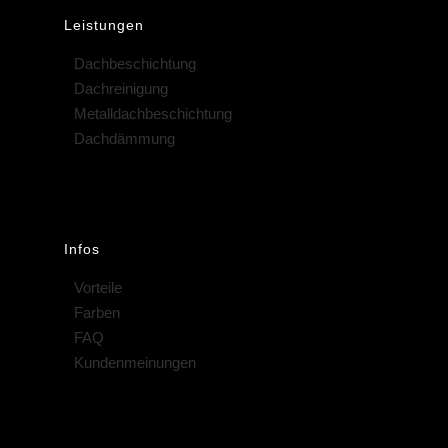
Leistungen
Dachbeschichtung
Dachreinigung
Metalldachbeschichtung
Dachdämmung
Infos
Vorteile
Farben
FAQ
Kundenmeinungen