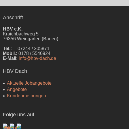
Anschrift
HBV e.K.
Kraichbachweg 5
76356 Weingarten (Baden)
Tel.:
07244 / 205871
Mobil.:
0178 / 5540924
E-Mail:
info@hbv-dach.de
HBV Dach
Aktuelle Jobangebote
Angebote
Kundenmeinungen
Folge uns auf...