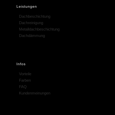
Leistungen
Dachbeschichtung
Dachreinigung
Metalldachbeschichtung
Dachdämmung
Infos
Vorteile
Farben
FAQ
Kundenmeinungen