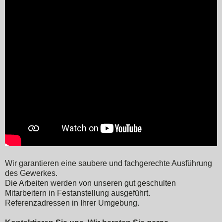
Wir garantieren eine saubere und fachgerechte Ausführung
des Gewerkes.
Die Arbeiten werden von unseren gut geschulten
Mitarbeitern in Festanstellung ausgeführt.
Referenzadressen in Ihrer Umgebung.