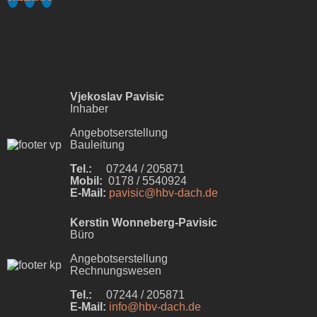
Vjekoslav Pavisic
Inhaber
Angebotserstellung
Bauleitung
Tel.:
07244 / 205871
Mobil:
0178 / 5540924
E-Mail:
pavisic@hbv-dach.de
Kerstin Wonneberg-Pavisic
Büro
Angebotserstellung
Rechnungswesen
Tel.:
07244 / 205871
E-Mail:
info@hbv-dach.de