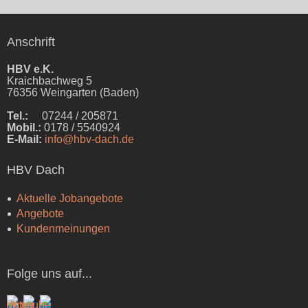
Anschrift
HBV e.K.
Kraichbachweg 5
76356 Weingarten (Baden)
Tel.:
07244 / 205871
Mobil.:
0178 / 5540924
E-Mail:
info@hbv-dach.de
HBV Dach
Aktuelle Jobangebote
Angebote
Kundenmeinungen
Folge uns auf...